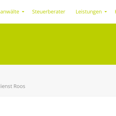
sanwälte
Steuerberater
Leistungen
dienst Roos