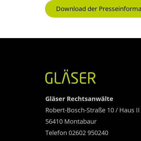
Download der Presseinforma
Gläser Rechtsanwälte
Robert-Bosch-Straße 10 / Haus II
56410 Montabaur
Telefon 02602 950240