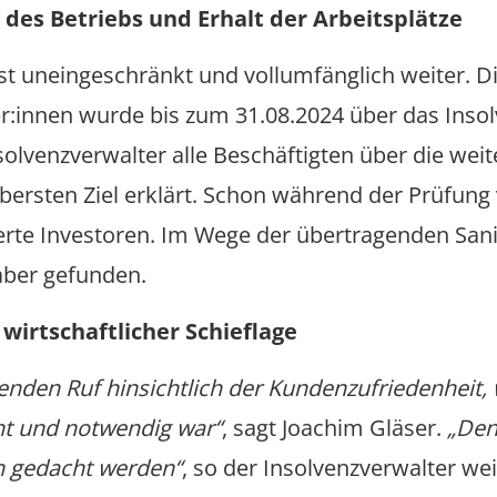
 des Betriebs und Erhalt der Arbeitsplätze
st uneingeschränkt und vollumfänglich weiter. D
r:innen wurde bis zum 31.08.2024 über das Insolv
lvenzverwalter alle Beschäftigten über die weite
bersten Ziel erklärt. Schon während der Prüfung
rte Investoren. Im Wege der übertragenden Sanie
aber gefunden.
wirtschaftlicher Schieflage
genden Ruf hinsichtlich der Kundenzufriedenheit
ht und notwendig war“
, sagt Joachim Gläser.
„Den
h gedacht werden“
, so der Insolvenzverwalter wei