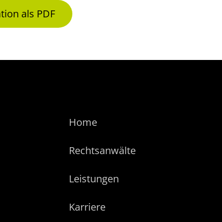
tion als PDF
Home
Rechtsanwälte
Leistungen
Karriere