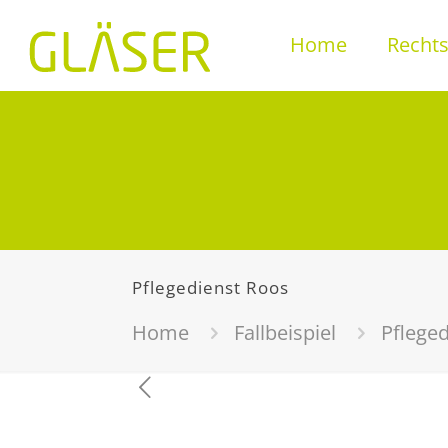
Home
Recht
Pflegedienst Roos
Home
Fallbeispiel
Pflege