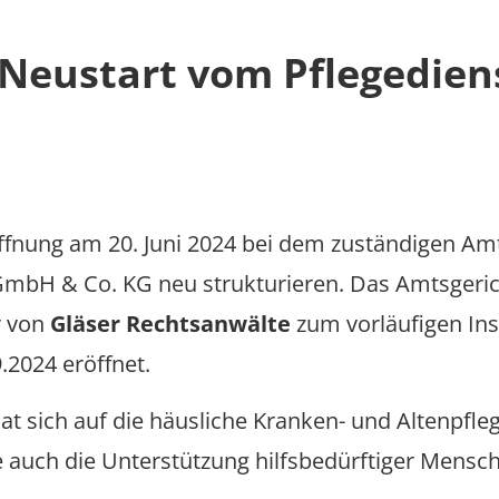
 Neustart vom Pflegediens
ffnung am 20. Juni 2024 bei dem zuständigen Amt
mbH & Co. KG neu strukturieren. Das Amtsgeric
r von
Gläser Rechtsanwälte
zum vorläufigen Ins
2024 eröffnet.
 sich auf die häusliche Kranken- und Altenpflege 
e auch die Unterstützung hilfsbedürftiger Mensc