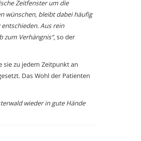
ische Zeitfenster um die
n wünschen, bleibt dabei häufig
 entschieden. Aus rein
ieb zum Verhängnis“
, so der
e sie zu jedem Zeitpunkt an
gesetzt. Das Wohl der Patienten
sterwald wieder in gute Hände