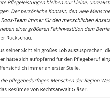
e Pflegeleistungen bleiben nur kleine, unrealist
en. Der persönliche Kontakt, den viele Mensche
das Roos-Team immer für den menschlichen Ansatz
s neben einer größeren Fehlinvestition dem Betr
der Rückschau.
aus seiner Sicht ein großes Lob auszusprechen, di
r hätte sich aufopfernd für den Pflegeberuf ein
ffensichtlich immer an erster Stelle.
ss die pflegebedürftigen Menschen der Region We
 das Resümee von Rechtsanwalt Gläser.